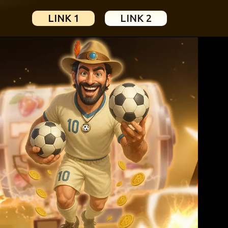
LINK 1
LINK 2